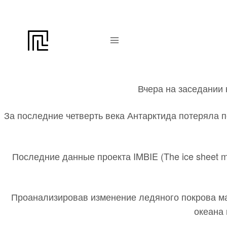
Вчера на заседании
За последние четверть века Антарктида потеряла п
Последние данные проекта IMBIE (The ice sheet ma
Проанализировав изменение ледяного покрова ма
океана 