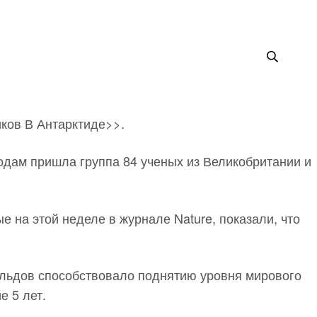
ков В Антарктиде>>.
водам пришла группа 84 ученых из Великобритании и
ые на этой неделе в журнале Nature, показали, что
 льдов способствовало поднятию уровня мирового
е 5 лет.