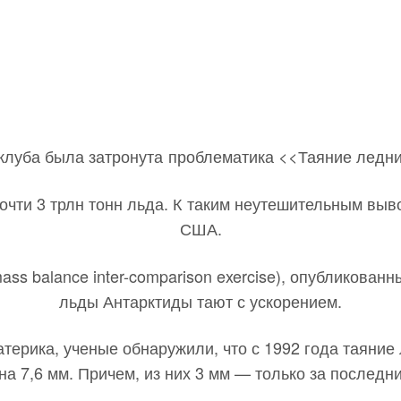
 клуба была затронута проблематика <<Таяние ледни
очти 3 трлн тонн льда. К таким неутешительным вы
США.
ss balance inter-comparison exercise), опубликованн
льды Антарктиды тают с ускорением.
терика, ученые обнаружили, что с 1992 года таяние
на 7,6 мм. Причем, из них 3 мм — только за последни