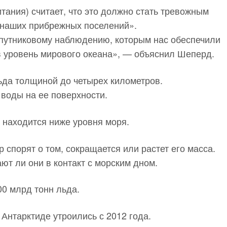
ания) считает, что это должно стать тревожным
 наших прибрежных поселений».
спутниковому наблюдению, которым нас обеспечили
в уровень мирового океана», — объяснил Шеперд.
ьда толщиной до четырех километров.
воды на ее поверхности.
 находится ниже уровня моря.
спорят о том, сокращается или растет его масса.
ают ли они в контакт с морским дном.
00 млрд тонн льда.
Антарктиде утроились с 2012 года.