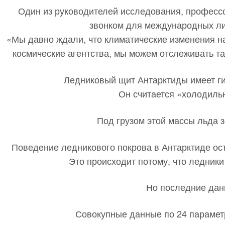
Один из руководителей исследования, профессо
звонком для международных ли
«Мы давно ждали, что климатические изменения н
космические агентства, мы можем отслеживать т
Ледниковый щит Антарктиды имеет ги
Он считается «холодиль
Под грузом этой массы льда 
Поведение ледникового покрова в Антарктиде ост
Это происходит потому, что ледники 
Но последние данн
Совокупные данные по 24 параметр