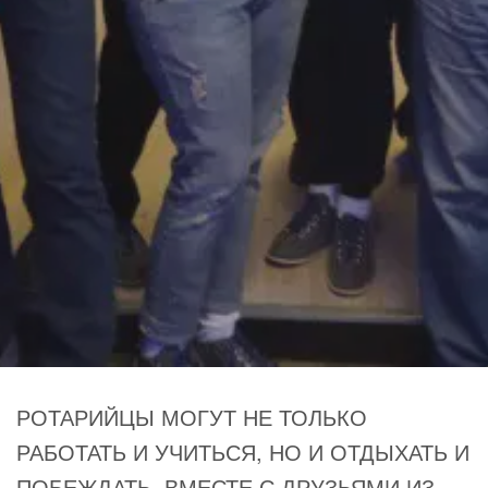
РОТАРИЙЦЫ МОГУТ НЕ ТОЛЬКО
РАБОТАТЬ И УЧИТЬСЯ, НО И ОТДЫХАТЬ И
ПОБЕЖДАТЬ, ВМЕСТЕ С ДРУЗЬЯМИ ИЗ